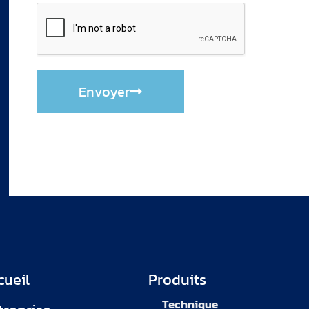
Envoyer
cueil
Produits
Technique