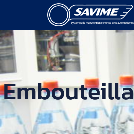
Embouteill