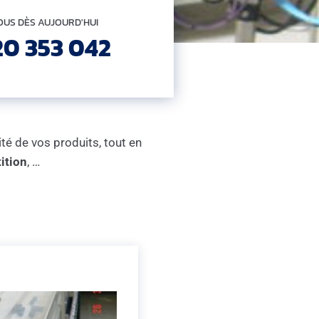
US DÈS AUJOURD'HUI
20 353 042
ité de vos produits, tout en
tition
, …