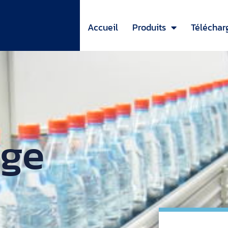
Accueil
Produits
Télécha
age