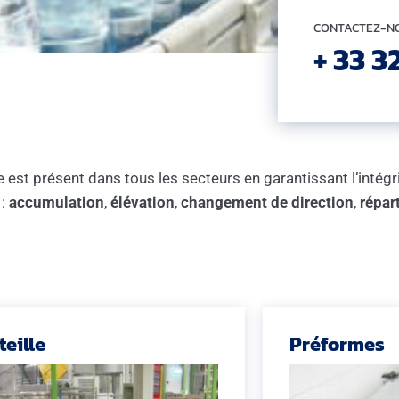
CONTACTEZ-NO
+ 33 3
e est présent dans tous les secteurs en garantissant l’intégr
 :
accumulation
,
élévation
,
changement de direction
,
répar
eille
Préformes