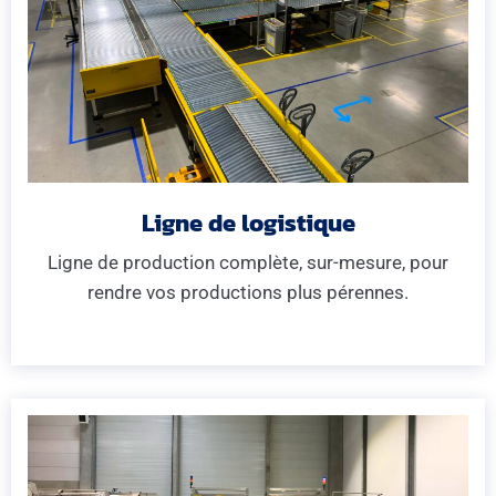
Ligne de logistique
Ligne de production complète, sur-mesure, pour
rendre vos productions plus pérennes.