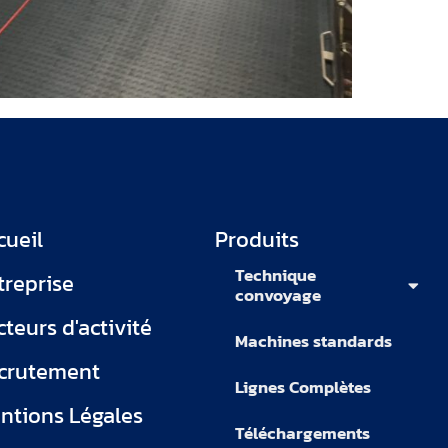
cueil
Produits
Technique
treprise
convoyage
cteurs d'activité
Machines standards
crutement
Lignes Complètes
ntions Légales
Téléchargements