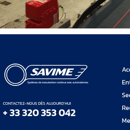
Ac
En
Se
CONTACTEZ-NOUS DÈS AUJOURD'HUI
Re
+ 33 320 353 042
Me